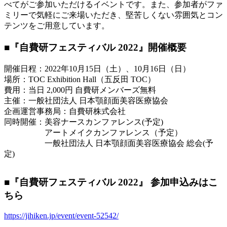
べてがご参加いただけるイベントです。また、参加者がファ
ミリーで気軽にご来場いただき、堅苦しくない雰囲気とコン
テンツをご用意しています。
■『自費研フェスティバル 2022』開催概要
開催日程：2022年10月15日（土）、10月16日（日）
場所：TOC Exhibition Hall（五反田 TOC）
費用：当日 2,000円 自費研メンバーズ無料
主催：一般社団法人 日本顎顔面美容医療協会
企画運営事務局：自費研株式会社
同時開催：美容ナースカンファレンス(予定)
アートメイクカンファレンス（予定）
一般社団法人 日本顎顔面美容医療協会 総会(予
定)
■『自費研フェスティバル 2022』 参加申込みはこ
ちら
https://jihiken.jp/event/event-52542/