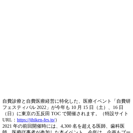
自費診療と自費医療経営に特化した、医療イベント「自費研
フェスティバル 2022」が今年も 10 月 15 日（土）、16 日
（日）に東京の五反田 TOC で開催されます。（特設サイト
URL：
https://jihiken-fes.jp/
）
2021 年の前回開催時には、4,300 名を超える医師、歯科医
師、医療従事者が参加した本イベント。今年は、企画もブー