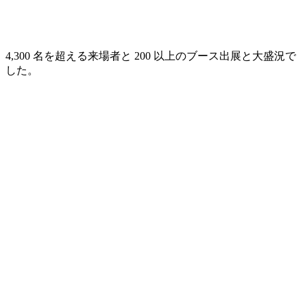
4,300 名を超える来場者と 200 以上のブース出展と大盛況で
した。